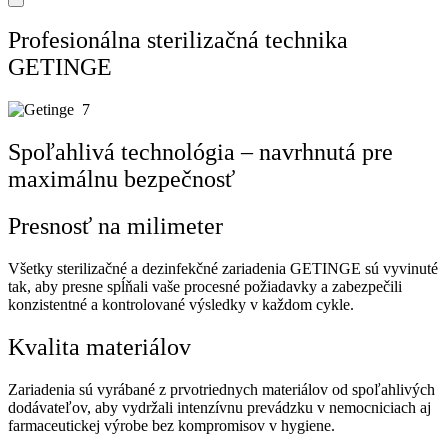
Profesionálna sterilizačná technika
GETINGE
Spoľahlivá technológia – navrhnutá pre
maximálnu bezpečnosť
Presnosť na milimeter
Všetky sterilizačné a dezinfekčné zariadenia GETINGE sú vyvinuté
tak, aby presne spĺňali vaše procesné požiadavky a zabezpečili
konzistentné a kontrolované výsledky v každom cykle.
Kvalita materiálov
Zariadenia sú vyrábané z prvotriednych materiálov od spoľahlivých
dodávateľov, aby vydržali intenzívnu prevádzku v nemocniciach aj
farmaceutickej výrobe bez kompromisov v hygiene.