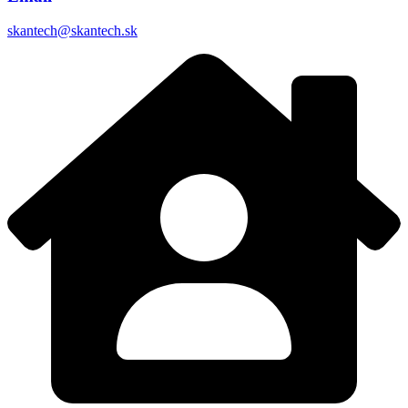
skantech@skantech.sk