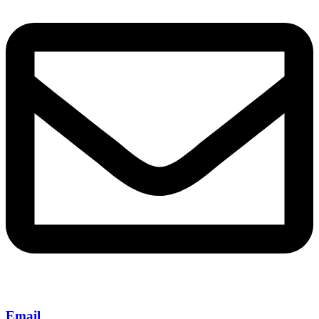
Email