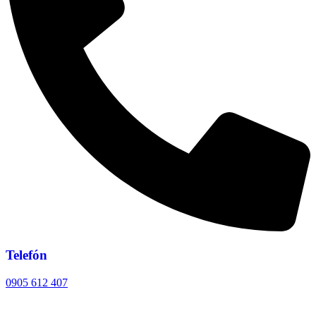
Telefón
0905 612 407