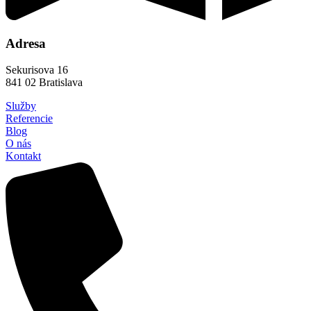
Adresa
Sekurisova 16
841 02 Bratislava
Služby
Referencie
Blog
O nás
Kontakt