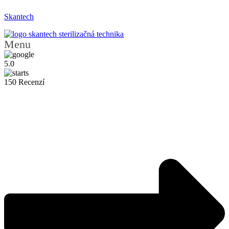
Skantech
Menu
5.0
150 Recenzí