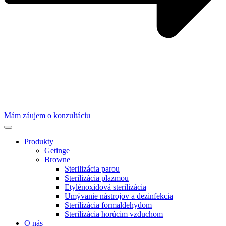
Mám záujem o konzultáciu
Produkty
Getinge
Browne
Sterilizácia parou
Sterilizácia plazmou
Etylénoxidová sterilizácia
Umývanie nástrojov a dezinfekcia
Sterilizácia formaldehydom
Sterilizácia horúcim vzduchom
O nás