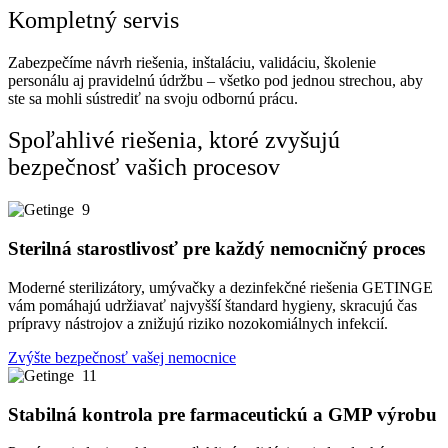
Kompletný servis
Zabezpečíme návrh riešenia, inštaláciu, validáciu, školenie
personálu aj pravidelnú údržbu – všetko pod jednou strechou, aby
ste sa mohli sústrediť na svoju odbornú prácu.
Spoľahlivé riešenia, ktoré zvyšujú
bezpečnosť vašich procesov
Sterilná starostlivosť pre každý nemocničný proces
Moderné sterilizátory, umývačky a dezinfekčné riešenia GETINGE
vám pomáhajú udržiavať najvyšší štandard hygieny, skracujú čas
prípravy nástrojov a znižujú riziko nozokomiálnych infekcií.
Zvýšte bezpečnosť vašej nemocnice
Stabilná kontrola pre farmaceutickú a GMP výrobu