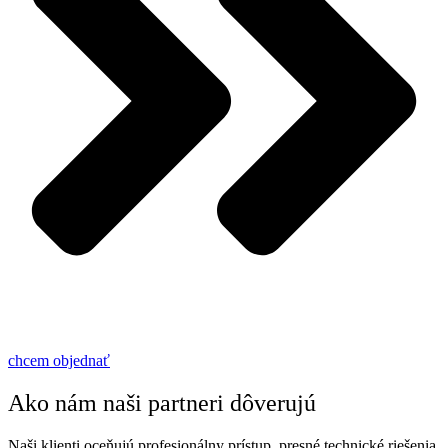
chcem objednať
Ako nám naši partneri dôverujú
Naši klienti oceňujú profesionálny prístup, presné technické riešenia